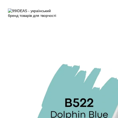
Перейти до основного контенту