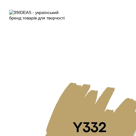
Перейти до основного контенту