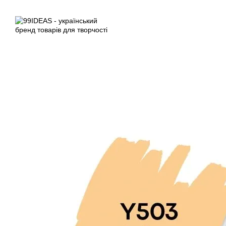
Перейти до основного контенту