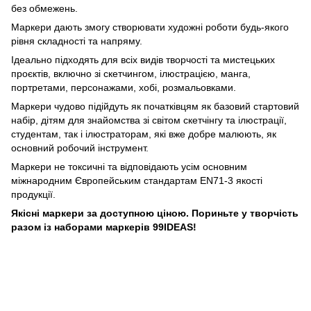
без обмежень.
Маркери дають змогу створювати художні роботи будь-якого
рівня складності та напряму.
Ідеально підходять для всіх видів творчості та мистецьких
проєктів, включно зі скетчингом, ілюстрацією, манга,
портретами, персонажами, хобі, розмальовками.
Маркери чудово підійдуть як початківцям як базовий стартовий
набір, дітям для знайомства зі світом скетчінгу та ілюстрації,
студентам, так і ілюстраторам, які вже добре малюють, як
основний робочий інструмент.
Маркери не токсичні та відповідають усім основним
міжнародним Європейським стандартам EN71-3 якості
продукції.
Якісні маркери за доступною ціною. Пориньте у творчість
разом із наборами маркерів 99IDEAS!