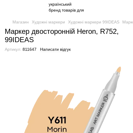
Магазин
Художні маркери
Художні маркери 99IDEAS
Марке
Маркер двосторонній Heron, R752,
99IDEAS
Артикул:
811647
Написати відгук