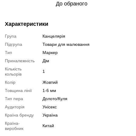
До обраного
Характеристики
Група
Канцелярія
Підгрупа
Товари для малювання
Тип
Маркер
Приналежність
Дім
Кількість
1
кольорів
Колір
Жовтий
Товщина лінії
1-6 мм
Тип пера
Долото/Куля
Аудиторія
Унісекс
Країна бренду
Україна
Країна-
Китай
виробник