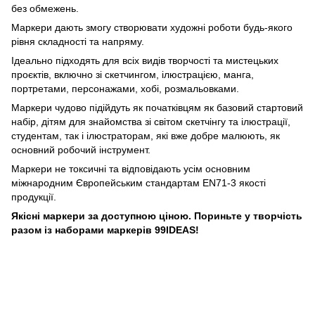
без обмежень.
Маркери дають змогу створювати художні роботи будь-якого
рівня складності та напряму.
Ідеально підходять для всіх видів творчості та мистецьких
проєктів, включно зі скетчингом, ілюстрацією, манга,
портретами, персонажами, хобі, розмальовками.
Маркери чудово підійдуть як початківцям як базовий стартовий
набір, дітям для знайомства зі світом скетчінгу та ілюстрації,
студентам, так і ілюстраторам, які вже добре малюють, як
основний робочий інструмент.
Маркери не токсичні та відповідають усім основним
міжнародним Європейським стандартам EN71-3 якості
продукції.
Якісні маркери за доступною ціною. Пориньте у творчість
разом із наборами маркерів 99IDEAS!