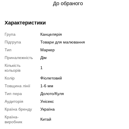
До обраного
Характеристики
Група
Канцелярія
Підгрупа
Товари для малювання
Тип
Маркер
Приналежність
Дім
Кількість
1
кольорів
Колір
Фіолетовий
Товщина лінії
1-6 мм
Тип пера
Долото/Куля
Аудиторія
Унісекс
Країна бренду
Україна
Країна-
Китай
виробник