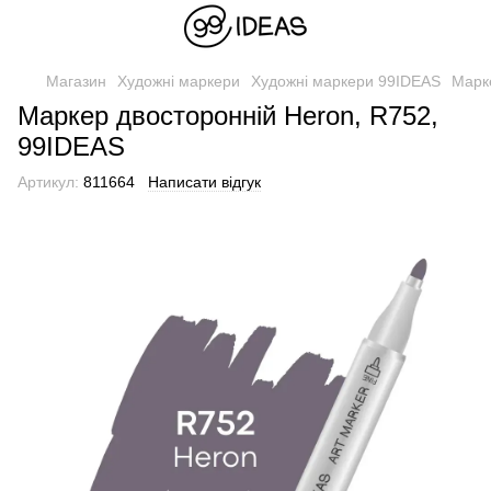
Магазин
Художні маркери
Художні маркери 99IDEAS
Марк
Маркер двосторонній Heron, R752,
99IDEAS
Артикул:
811664
Написати відгук