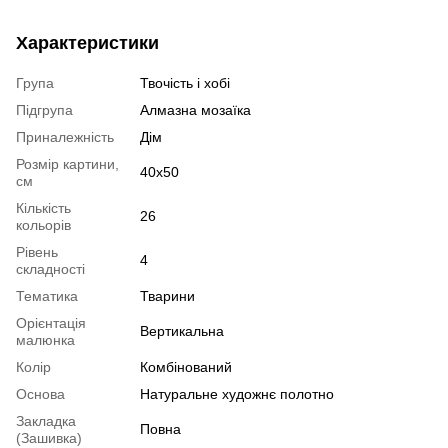
Характеристики
Група
Твочість і хобі
Підгрупа
Алмазна мозаїка
Приналежність
Дім
Розмір картини,
40x50
см
Кількість
26
кольорів
Рівень
4
складності
Тематика
Тварини
Орієнтація
Вертикальна
малюнка
Колір
Комбінований
Основа
Натуральне художнє полотно
Закладка
Повна
(Зашивка)