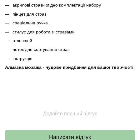
акрилові стрази згідно комплектації набору
пінцет для страз
спеціальна ручка
стилус для роботи зі стразами
гель-клей
лоток для сортування страз
інструкція
Алмазна мозаїка - чудове придбання для вашої творчості.
Додайте перший відгук
Написати відгук