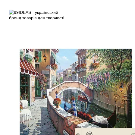
Перейти до основного контенту