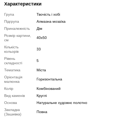
Характеристики
Група
Твочість і хобі
Підгрупа
Алмазна мозаїка
Приналежність
Дім
Розмір картини,
40x50
см
Кількість
33
кольорів
Рівень
5
складності
Тематика
Міста
Орієнтація
Горизонтальна
малюнка
Колір
Комбінований
Вид каменів
Круглі
Основа
Натуральне художнє полотно
Закладка
Повна
(Зашивка)