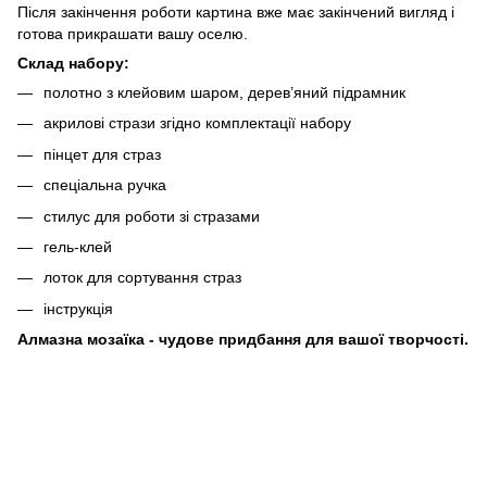
Після закінчення роботи картина вже має закінчений вигляд і
готова прикрашати вашу оселю.
Склад набору:
полотно з клейовим шаром, дерев’яний підрамник
акрилові стрази згідно комплектації набору
пінцет для страз
спеціальна ручка
стилус для роботи зі стразами
гель-клей
лоток для сортування страз
інструкція
Алмазна мозаїка - чудове придбання для вашої творчості.