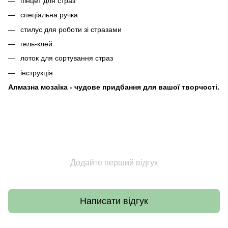
пінцет для страз
спеціальна ручка
стилус для роботи зі стразами
гель-клей
лоток для сортування страз
інструкція
Алмазна мозаїка - чудове придбання для вашої творчості.
Додайте перший відгук
Написати відгук