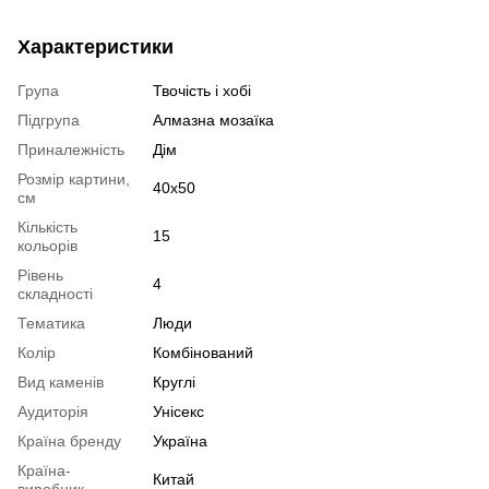
Характеристики
Група
Твочість і хобі
Підгрупа
Алмазна мозаїка
Приналежність
Дім
Розмір картини,
40x50
см
Кількість
15
кольорів
Рівень
4
складності
Тематика
Люди
Колір
Комбінований
Вид каменів
Круглі
Аудиторія
Унісекс
Країна бренду
Україна
Країна-
Китай