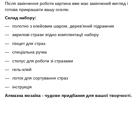
Після закінчення роботи картина вже має закінчений вигляд і
готова прикрашати вашу оселю.
Склад набору:
полотно з клейовим шаром, дерев’яний підрамник
акрилові стрази згідно комплектації набору
пінцет для страз
спеціальна ручка
стилус для роботи зі стразами
гель-клей
лоток для сортування страз
інструкція
Алмазна мозаїка - чудове придбання для вашої творчості.