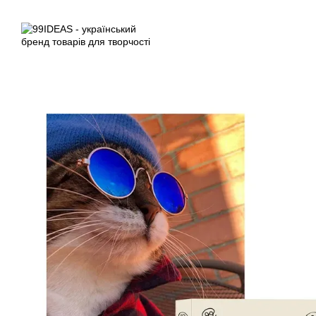
Перейти до основного контенту