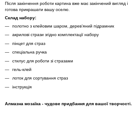
Після закінчення роботи картина вже має закінчений вигляд і
готова прикрашати вашу оселю.
Склад набору:
полотно з клейовим шаром, дерев’яний підрамник
акрилові стрази згідно комплектації набору
пінцет для страз
спеціальна ручка
стилус для роботи зі стразами
гель-клей
лоток для сортування страз
інструкція
Алмазна мозаїка - чудове придбання для вашої творчості.