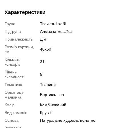
Характеристики
Група
Твочість і хобі
Підгрупа
Алмазна мозаїка
Приналежність
Дім
Розмір картини,
40x50
см
Кількість
31
кольорів
Рівень
5
складності
Тематика
Тварини
Орієнтація
Вертикальна
малюнка
Колір
Комбінований
Вид каменів
Круглі
Основа
Натуральне художнє полотно