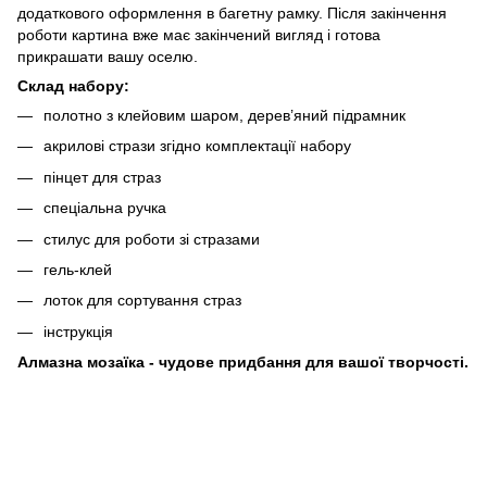
додаткового оформлення в багетну рамку. Після закінчення
роботи картина вже має закінчений вигляд і готова
прикрашати вашу оселю.
Склад набору:
полотно з клейовим шаром, дерев’яний підрамник
акрилові стрази згідно комплектації набору
пінцет для страз
спеціальна ручка
стилус для роботи зі стразами
гель-клей
лоток для сортування страз
інструкція
Алмазна мозаїка - чудове придбання для вашої творчості.