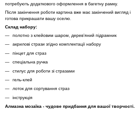
потребують додаткового оформлення в багетну рамку.
Після закінчення роботи картина вже має закінчений вигляд і
готова прикрашати вашу оселю.
Склад набору:
полотно з клейовим шаром, дерев’яний підрамник
акрилові стрази згідно комплектації набору
пінцет для страз
спеціальна ручка
стилус для роботи зі стразами
гель-клей
лоток для сортування страз
інструкція
Алмазна мозаїка - чудове придбання для вашої творчості.