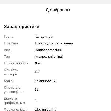
До обраного
Характеристики
Група
Канцелярія
Підгрупа
Товари для малювання
Вид
Напівпрофесійні
Тип
Акварельні олівці
Приналежність
Дім
Кількість
12
кольорів
Колір
Комбінований
Кількість в
12
упаковці, шт
Діаметр
4
грифеля, мм
Форма олівця
Шестигранна