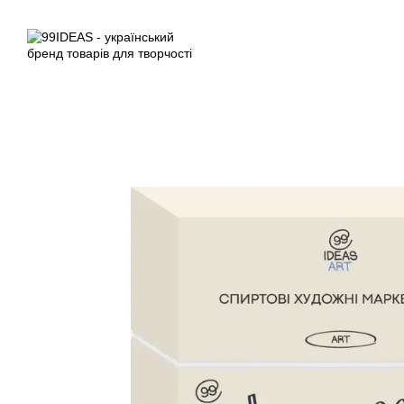
Перейти до основного контенту