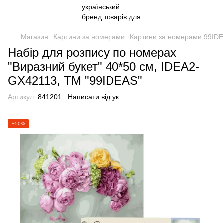
Магазин
Картини за номерами
Картини за номерами 99ID
Набір для розпису по номерах
"Виразний букет" 40*50 см, IDEA2-
GX42113, ТМ "99IDEAS"
Артикул:
841201
Написати відгук
−50%