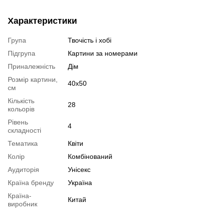
Характеристики
Група
Твочість і хобі
Підгрупа
Картини за номерами
Приналежність
Дім
Розмір картини,
40х50
см
Кількість
28
кольорів
Рівень
4
складності
Тематика
Квіти
Колір
Комбінований
Аудиторія
Унісекс
Країна бренду
Україна
Країна-
Китай
виробник