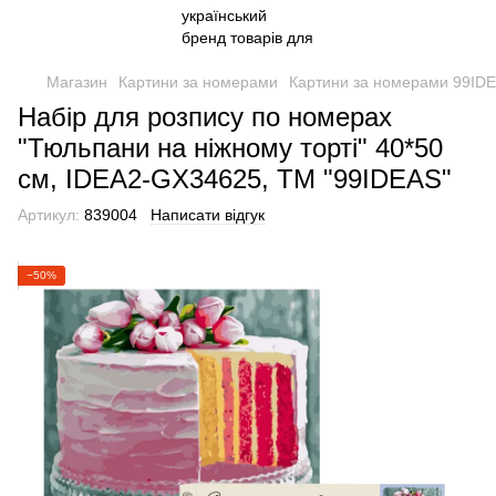
Магазин
Картини за номерами
Картини за номерами 99ID
Набір для розпису по номерах
"Тюльпани на ніжному торті" 40*50
см, IDEA2-GX34625, ТМ "99IDEAS"
Артикул:
839004
Написати відгук
−50%