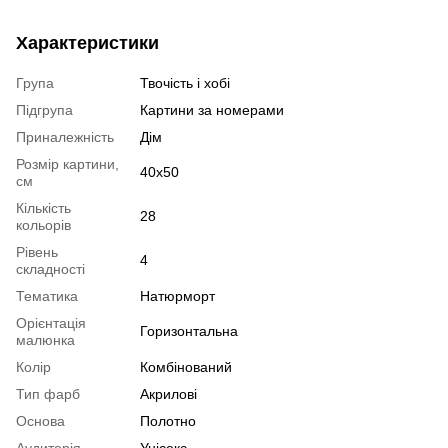
Характеристики
Група
Твочість і хобі
Підгрупа
Картини за номерами
Приналежність
Дім
Розмір картини,
40х50
см
Кількість
28
кольорів
Рівень
4
складності
Тематика
Натюрморт
Орієнтація
Горизонтальна
малюнка
Колір
Комбінований
Тип фарб
Акрилові
Основа
Полотно