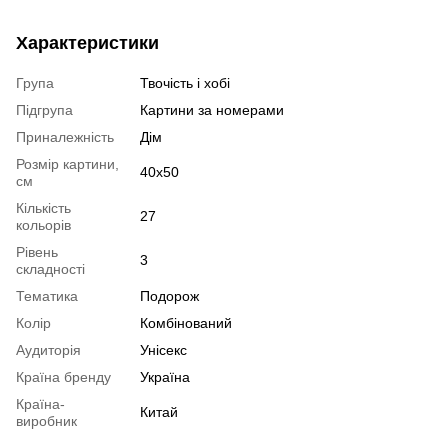
Характеристики
Група
Твочість і хобі
Підгрупа
Картини за номерами
Приналежність
Дім
Розмір картини,
40х50
см
Кількість
27
кольорів
Рівень
3
складності
Тематика
Подорож
Колір
Комбінований
Аудиторія
Унісекс
Країна бренду
Україна
Країна-
Китай
виробник