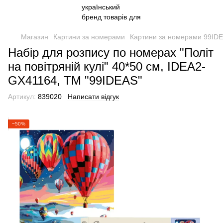
Магазин
Картини за номерами
Картини за номерами 99ID
Набір для розпису по номерах "Політ
на повітряній кулі" 40*50 см, IDEA2-
GX41164, ТМ "99IDEAS"
Артикул:
839020
Написати відгук
−50%