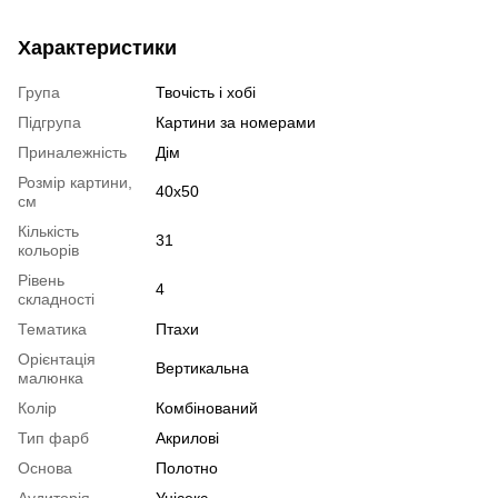
Характеристики
Група
Твочість і хобі
Підгрупа
Картини за номерами
Приналежність
Дім
Розмір картини,
40х50
см
Кількість
31
кольорів
Рівень
4
складності
Тематика
Птахи
Орієнтація
Вертикальна
малюнка
Колір
Комбінований
Тип фарб
Акрилові
Основа
Полотно