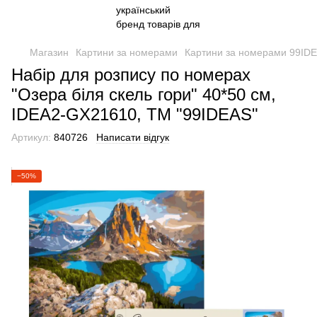
Магазин
Картини за номерами
Картини за номерами 99ID
Набір для розпису по номерах
"Озера біля скель гори" 40*50 см,
IDEA2-GX21610, ТМ "99IDEAS"
Артикул:
840726
Написати відгук
−50%