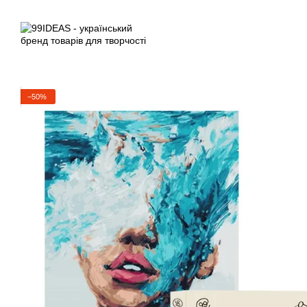
Перейти до основного контенту
−50%