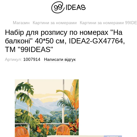
Магазин
Картини за номерами
Картини за номерами 99ID
Набір для розпису по номерах "На
балконі" 40*50 см, IDEA2-GX47764,
ТМ "99IDEAS"
Артикул:
1007914
Написати відгук