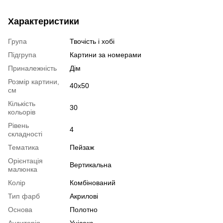
Характеристики
Група
Твочість і хобі
Підгрупа
Картини за номерами
Приналежність
Дім
Розмір картини,
40х50
см
Кількість
30
кольорів
Рівень
4
складності
Тематика
Пейзаж
Орієнтація
Вертикальна
малюнка
Колір
Комбінований
Тип фарб
Акрилові
Основа
Полотно