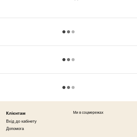
Ми в соцмережах
Клієнтам
Вхід до кабінету
Допомога