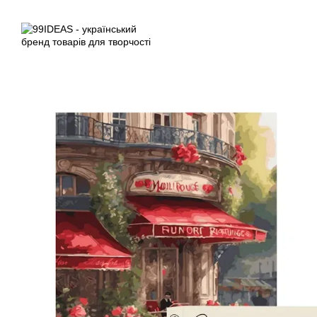
Перейти до основного контенту