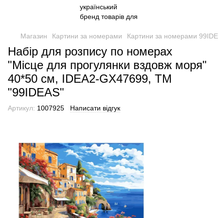
Магазин
Картини за номерами
Картини за номерами 99ID
Набір для розпису по номерах
"Місце для прогулянки вздовж моря"
40*50 см, IDEA2-GX47699, ТМ
"99IDEAS"
Артикул:
1007925
Написати відгук