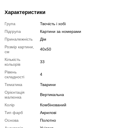
Характеристики
Група
Твочість і хобі
Підгрупа
Картини за номерами
Приналежність
Дім
Розмір картини,
40х50
см
Кількість
33
кольорів
Рівень
4
складності
Тематика
Тварини
Орієнтація
Вертикальна
малюнка
Колір
Комбінований
Тип фарб
Акрилові
Основа
Полотно