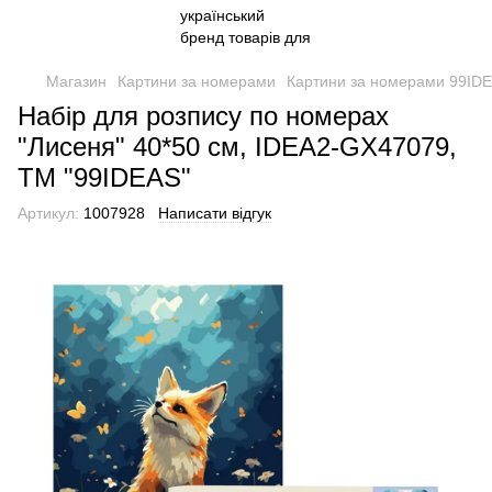
Магазин
Картини за номерами
Картини за номерами 99ID
Набір для розпису по номерах
"Лисеня" 40*50 см, IDEA2-GX47079,
ТМ "99IDEAS"
Артикул:
1007928
Написати відгук