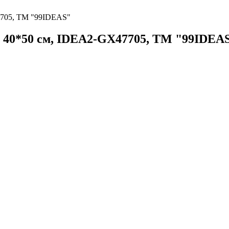
7705, ТМ "99IDEAS"
" 40*50 см, IDEA2-GX47705, ТМ "99IDEA