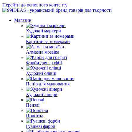
Перейти до основного контенту
Магазин
Художні маркери
Картини за номерами
Алмазна мозаїка
Фарби для графіті
Художні олівці
Папір для малювання
Художні лінери
Пензлі
Полотна
Гуашеві фарби