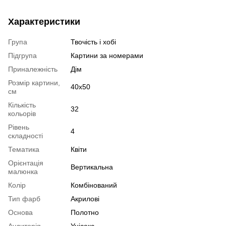
Характеристики
Група
Твочість і хобі
Підгрупа
Картини за номерами
Приналежність
Дім
Розмір картини,
40х50
см
Кількість
32
кольорів
Рівень
4
складності
Тематика
Квіти
Орієнтація
Вертикальна
малюнка
Колір
Комбінований
Тип фарб
Акрилові
Основа
Полотно