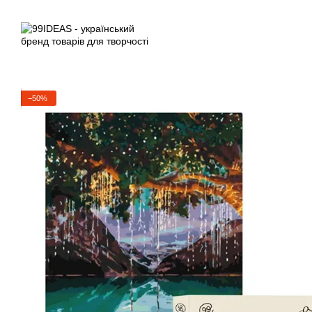
Перейти до основного контенту
−50%