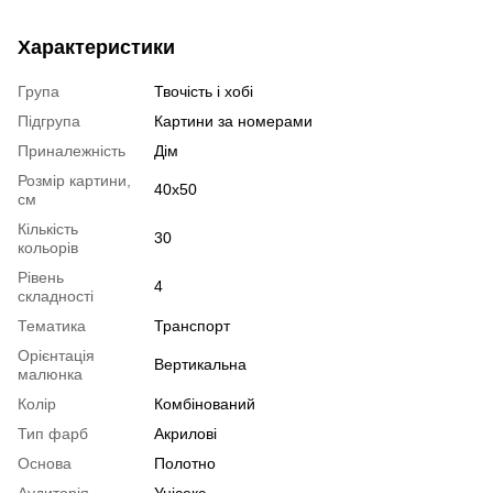
Характеристики
Група
Твочість і хобі
Підгрупа
Картини за номерами
Приналежність
Дім
Розмір картини,
40х50
см
Кількість
30
кольорів
Рівень
4
складності
Тематика
Транспорт
Орієнтація
Вертикальна
малюнка
Колір
Комбінований
Тип фарб
Акрилові
Основа
Полотно