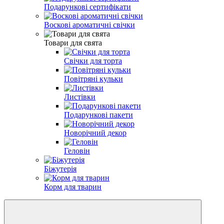
Подарункові сертифікати
Воскові ароматичні свічки
Товари для свята
Свічки для торта
Повітряні кульки
Листівки
Подарункові пакети
Новорічний декор
Геловін
Біжутерія
Корм для тварин