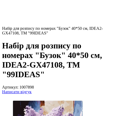
Набір для розпису по номерах "Бузок" 40*50 см, IDEA2-
GX47108, ТМ "99IDEAS"
Набір для розпису по
номерах "Бузок" 40*50 см,
IDEA2-GX47108, ТМ
"99IDEAS"
Артикул:
1007898
Написати відгук