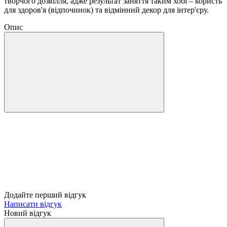
творчого дозвілля, адже результат заняття таким хобі – користь
для здоров'я (відпочинок) та відмінний декор для інтер'єру.
Опис
Додайте перший відгук
Написати відгук
Новий відгук