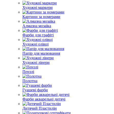
Художні маркери
Картини за номерами
Алмазна мозаїка
Фарби для графіті
Художні олівці
Папір для малювання
Художні лінери
Пензлі
Полотна
Гуашеві фарби
Фарби акварельні дитячі
Дитячий Пластилін