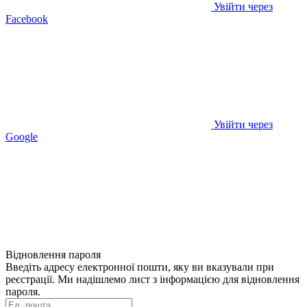
Увійти через
Facebook
Увійти через
Google
Відновлення пароля
Введіть адресу електронної пошти, яку ви вказували при
реєстрації. Ми надішлемо лист з інформацією для відновлення
пароля.