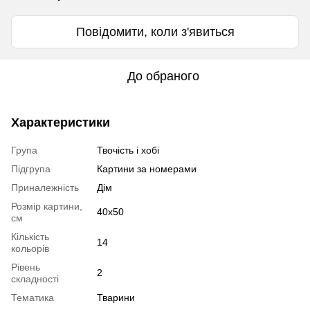
Повідомити, коли з'явиться
До обраного
Характеристики
Група
Твочість і хобі
Підгрупа
Картини за номерами
Приналежність
Дім
Розмір картини,
40х50
см
Кількість
14
кольорів
Рівень
2
складності
Тематика
Тварини