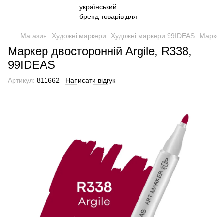
Магазин
Художні маркери
Художні маркери 99IDEAS
Марке
Маркер двосторонній Argile, R338,
99IDEAS
Артикул:
811662
Написати відгук