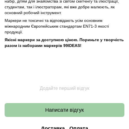
набір, дітям для знайомства зі світом скетчінгу та ілюстрації,
студентам, так і ілюстраторам, які вже добре малюють, як
основний робочий інструмент.
Маркери не токсичні та відповідають усім основним
міжнародним Європейським стандартам EN71-3 якості
продукції.
Якісні маркери за доступною ціною. Пориньте у творчість
разом із наборами маркерів 99IDEAS!
Додайте перший відгук
Написати відгук
Доставка
Оплата