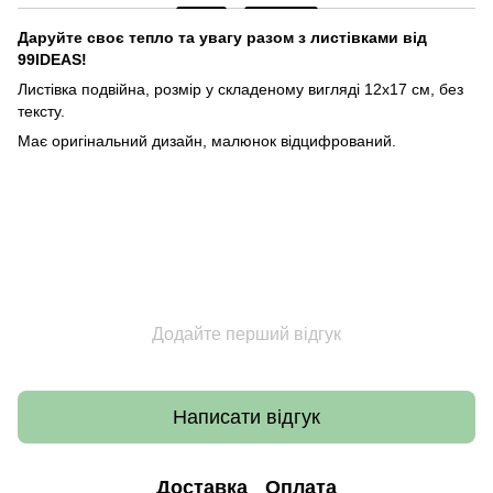
Даруйте своє тепло та увагу разом з листівками від
99IDEAS!
Листівка подвійна, розмір у складеному вигляді 12х17 см, без
тексту.
Має оригінальний дизайн, малюнок відцифрований.
Додайте перший відгук
Написати відгук
Доставка
Оплата