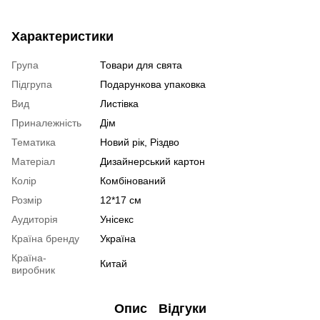
Характеристики
Група
Товари для свята
Підгрупа
Подарункова упаковка
Вид
Листівка
Приналежність
Дім
Тематика
Новий рік, Різдво
Матеріал
Дизайнерський картон
Колір
Комбінований
Розмір
12*17 см
Аудиторія
Унісекс
Країна бренду
Україна
Країна-
Китай
виробник
Опис
Відгуки