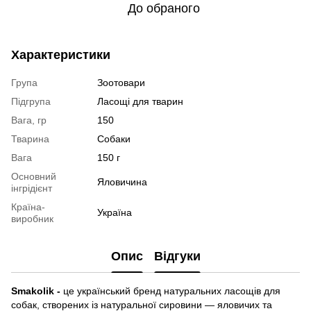
До обраного
Характеристики
Група
Зоотовари
Підгрупа
Ласощі для тварин
Вага, гр
150
Тварина
Собаки
Вага
150 г
Основний
Яловичина
інгрідієнт
Країна-
Україна
виробник
Опис
Відгуки
Smakolik -
це український бренд натуральних ласощів для
собак, створених із натуральної сировини — яловичих та