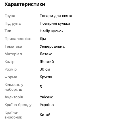
Характеристики
Група
Товари для свята
Підгрупа
Повітряні кульки
Тип
Набір кульок
Приналежність
Дім
Тематика
Універсальна
Матеріал
Латекс
Колір
Жовтий
Розмір
30 см
Форма
Кругла
Кількість у
5
наборі, шт
Аудиторія
Унісекс
Країна бренду
Україна
Країна-
Китай
виробник