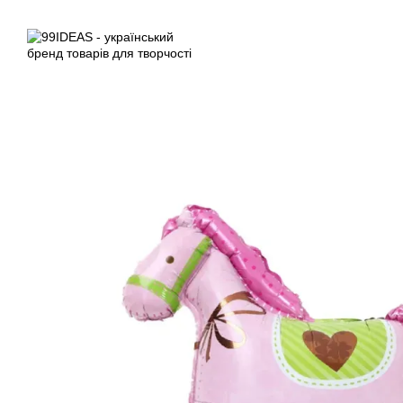
Перейти до основного контенту