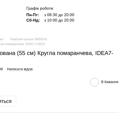
Графік роботи:
Пн-Пт:
з 08:30 до 20:00
Сб-Нд:
з 10:00 до 20:00
ьки
Повітряні кульки 99IDEAS
угла помаранчева, IDEA7-CN037
ована (55 см) Кругла помаранчева, IDEA7-
09
Написати відгук
В бажання
иться