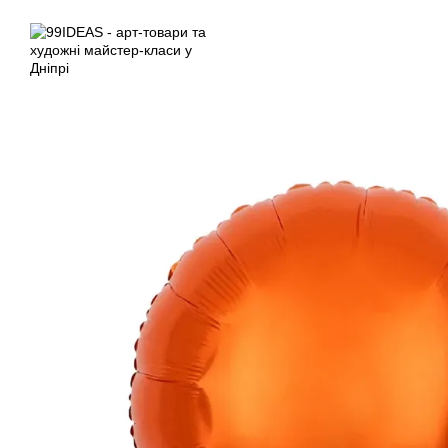
Перейти до основного контенту