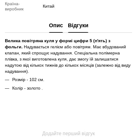
Країна-
Китай
виробник
Опис
Відгуки
Велика повітряна куля у формі цифри 5 (п'ять) з
фольги.
Надувається гелієм або повітрям. Має вбудований
клапан, який спрощує надування. Спеціальна полімерна
плівка, з якої виготовлена куля, дає змогу їй залишатися
надутою від кількох тижнів до кількох місяців (залежно від виду
надування).
Розмір - 102 см.
Колір - золото .
Додайте перший відгук