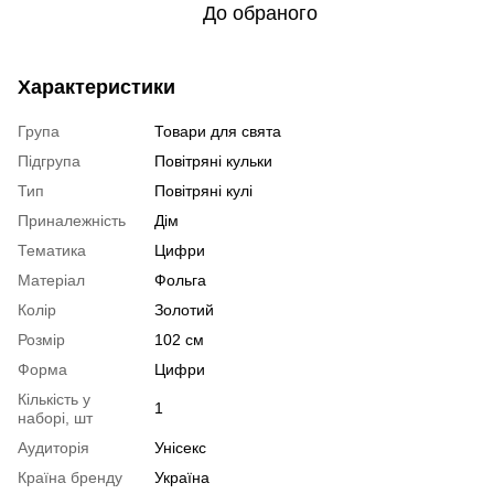
До обраного
Характеристики
Група
Товари для свята
Підгрупа
Повітряні кульки
Тип
Повітряні кулі
Приналежність
Дім
Тематика
Цифри
Матеріал
Фольга
Колір
Золотий
Розмір
102 см
Форма
Цифри
Кількість у
1
наборі, шт
Аудиторія
Унісекс
Країна бренду
Україна