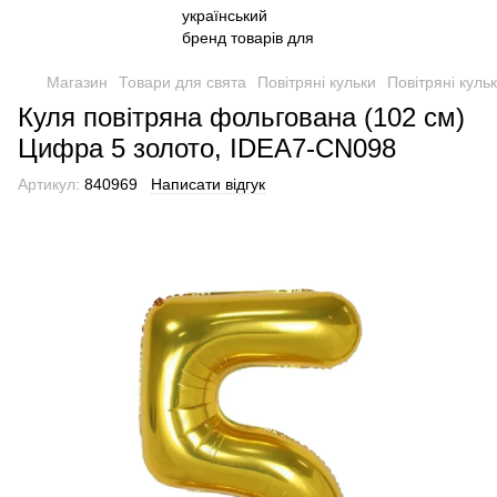
Магазин
Товари для свята
Повітряні кульки
Повітряні куль
Куля повітряна фольгована (102 см)
Цифра 5 золото, IDEA7-CN098
Артикул:
840969
Написати відгук