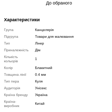
До обраного
Характеристики
Група
Канцелярія
Підгрупа
Товари для малювання
Тип
Лінер
Приналежність
Дім
Кількість
1
кольорів
Колір
Блакитний
Товщина лінії
0.4 мм
Тип пера
Куля
Аудиторія
Унісекс
Країна бренду
Україна
Країна-
Китай
виробник