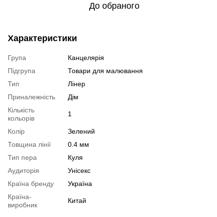
До обраного
Характеристики
Група
Канцелярія
Підгрупа
Товари для малювання
Тип
Лінер
Приналежність
Дім
Кількість
1
кольорів
Колір
Зелений
Товщина лінії
0.4 мм
Тип пера
Куля
Аудиторія
Унісекс
Країна бренду
Україна
Країна-
Китай
виробник