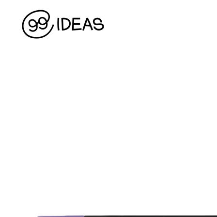
Перейти до основного контенту