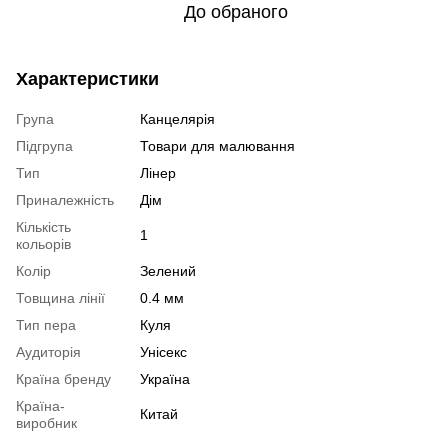
До обраного
Характеристики
Група
Канцелярія
Підгрупа
Товари для малювання
Тип
Лінер
Приналежність
Дім
Кількість
1
кольорів
Колір
Зелений
Товщина лінії
0.4 мм
Тип пера
Куля
Аудиторія
Унісекс
Країна бренду
Україна
Країна-
Китай
виробник