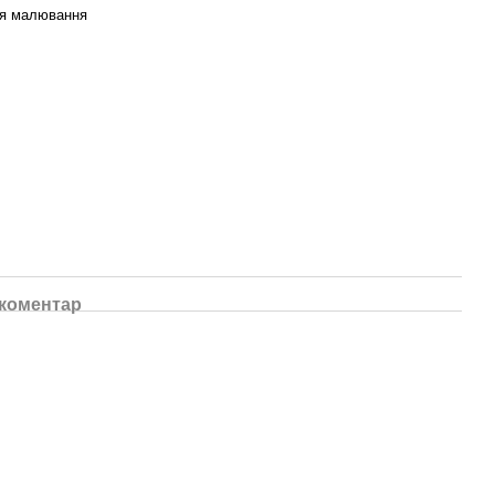
ля малювання
 коментар