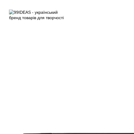
Перейти до основного контенту