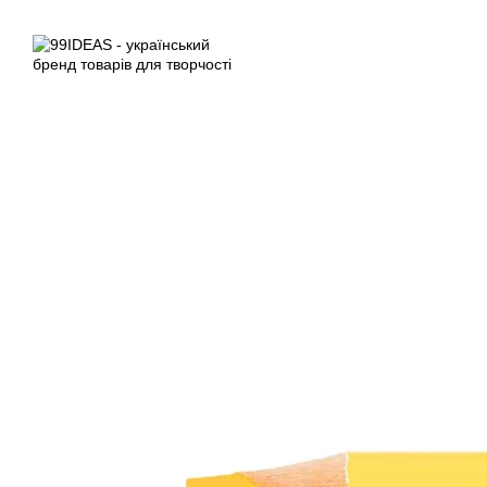
Перейти до основного контенту