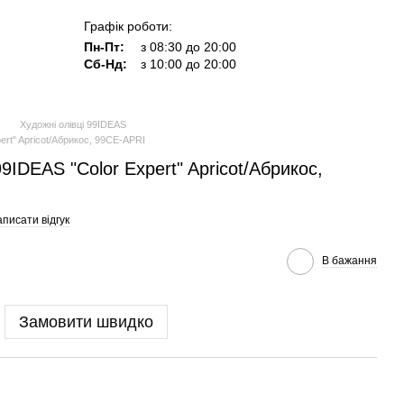
Графік роботи:
Пн-Пт:
з 08:30 до 20:00
Сб-Нд:
з 10:00 до 20:00
Художні олівці 99IDEAS
rt" Apricot/Абрикос, 99CE-APRI
IDEAS "Color Expert" Apricot/Абрикос,
писати відгук
В бажання
Замовити швидко