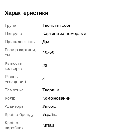
Характеристики
Група
Твочість і хобі
Підгрупа
Картини за номерами
Приналежність
Дім
Розмір картини,
40х50
см
Кількість
28
кольорів
Рівень
4
складності
Тематика
Тварини
Колір
Комбінований
Аудиторія
Унісекс
Країна бренду
Україна
Країна-
Китай
виробник