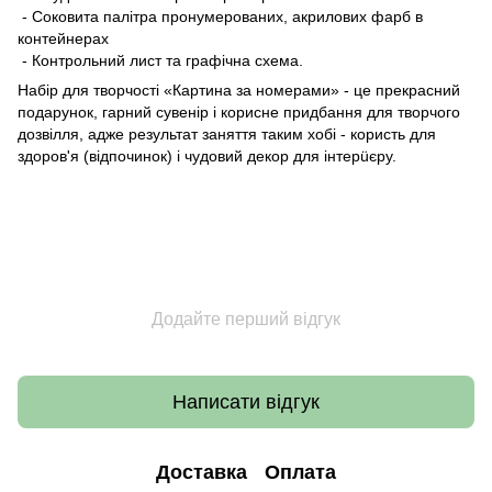
- Соковита палітра пронумерованих, акрилових фарб в
контейнерах
- Контрольний лист та графічна схема.
Набір для творчості «Картина за номерами» - це прекрасний
подарунок, гарний сувенір і корисне придбання для творчого
дозвілля, адже результат заняття таким хобі - користь для
здоров'я (відпочинок) і чудовий декор для інтерüєру.
Додайте перший відгук
Написати відгук
Доставка
Оплата