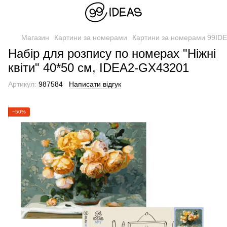
Магазин
Картини за номерами
Картини за номерами 99ID
Набір для розпису по номерах "Ніжні
квіти" 40*50 см, IDEA2-GX43201
Артикул:
987584
Написати відгук
−50%