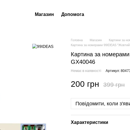
Магазин
Допомога
Головна
Магазин
Картини за н
Картина за номерами 99IDEAS "Жовтий 
Картина за номерами 
GX40046
Немає в наявності
Артикул: 8047
200 грн
399 грн
Повідомити, коли з'яв
Характеристики