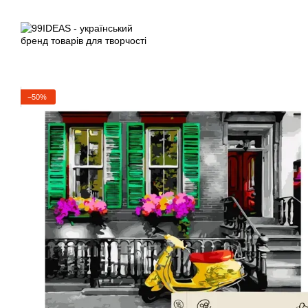
Перейти до основного контенту
−50%