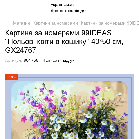
Магазин
Картини за номерами
Картини за номерами 99ID
Картина за номерами 99IDEAS
"Польові квіти в кошику" 40*50 см,
GX24767
Артикул:
804765
Написати відгук
−50%