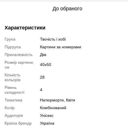
До обраного
Характеристики
Група
Твочість і хобі
Підгрупа
Картини за номерами
Приналежність
Дім
Розмір картини,
40х50
см
Кількість
28
кольорів
Рівень
4
складності
Тематика
Натюрморти, Квіти
Колір
Комбінований
Аудиторія
Унісекс
Країна бренду
Україна